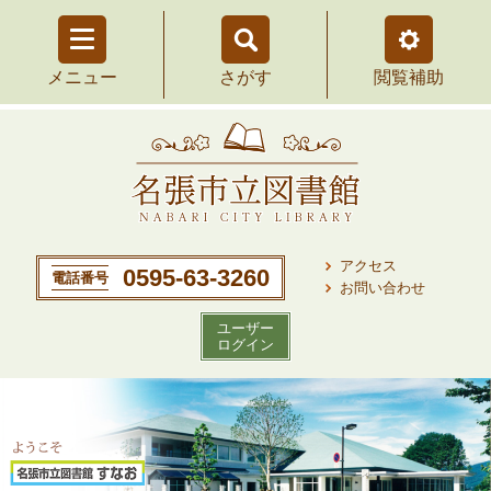
さがす
を
メニュー
を
閲覧補助
開
開
く
く
アクセス
0595-63-3260
電話番号
お問い合わせ
ユーザー
ログイン