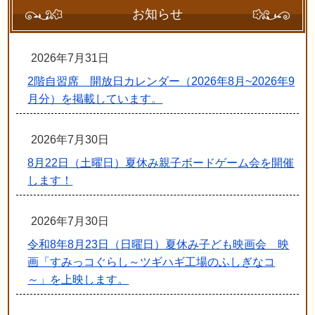
お知らせ
2026年7月31日
2階自習席 開放日カレンダー（2026年8月~2026年9
月分）を掲載しています。
2026年7月30日
8月22日（土曜日）夏休み親子ボードゲーム会を開催
します！
2026年7月30日
令和8年8月23日（日曜日）夏休み子ども映画会 映
画「すみっコぐらし～ツギハギ工場のふしぎなコ
～」を上映します。