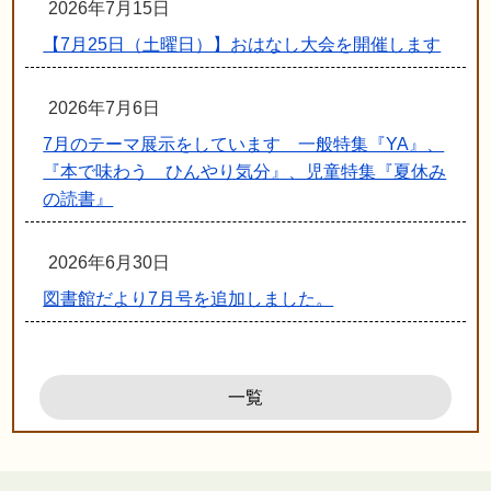
2026年7月15日
【7月25日（土曜日）】おはなし大会を開催します
2026年7月6日
7月のテーマ展示をしています 一般特集『YA』、
『本で味わう ひんやり気分』、児童特集『夏休み
の読書』
2026年6月30日
図書館だより7月号を追加しました。
一覧