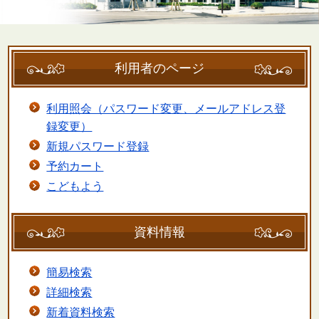
利用者のページ
利用照会（パスワード変更、メールアドレス登
録変更）
新規パスワード登録
予約カート
こどもよう
資料情報
簡易検索
詳細検索
新着資料検索