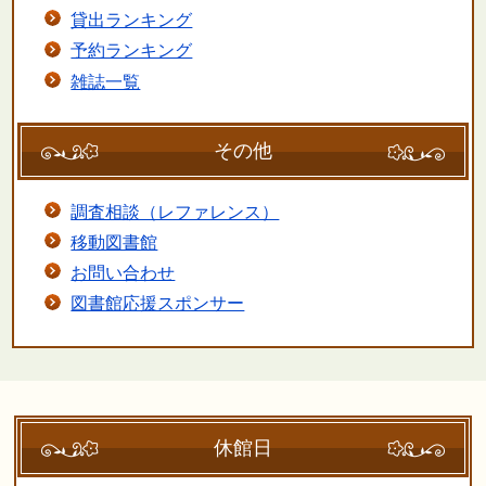
貸出ランキング
予約ランキング
雑誌一覧
その他
調査相談（レファレンス）
移動図書館
お問い合わせ
図書館応援スポンサー
休館日