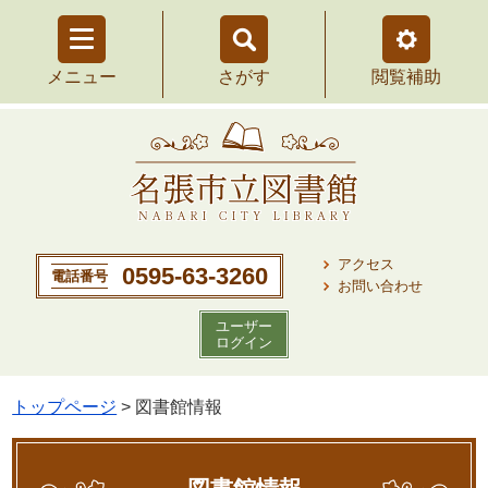
さがす
を
メニュー
を
閲覧補助
開
開
く
く
アクセス
0595-63-3260
電話番号
お問い合わせ
ユーザー
ログイン
トップページ
> 図書館情報