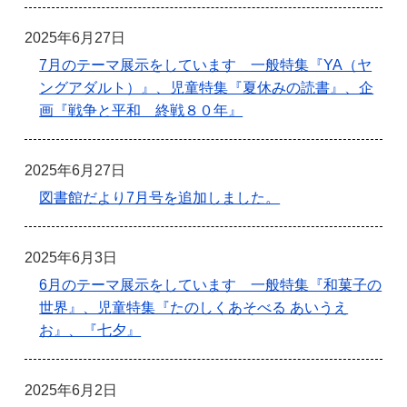
2025年6月27日
7月のテーマ展示をしています 一般特集『YA（ヤ
ングアダルト）』、児童特集『夏休みの読書』、企
画『戦争と平和 終戦８０年』
2025年6月27日
図書館だより7月号を追加しました。
2025年6月3日
6月のテーマ展示をしています 一般特集『和菓子の
世界』、児童特集『たのしくあそべる あいうえ
お』、『七夕』
2025年6月2日