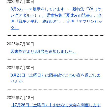
2025年7月30日
8月のテーマ展示をしています 一般特集『YA（ヤ
ングアダルト）』、児童特集『夏休みの読書』、企
画『戦争と平和 終戦80年』、企画『デフリンピッ
ク』
2025年7月30日
図書館だより8月号を追加しました。
2025年7月30日
8月23日（土曜日）は図書館でこわい夜を過ごしま
せんか
2025年7月18日
【7月26日（土曜日）】おはなし大会を開催します