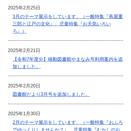
2025年2月25日
3月のテーマ展示をしています。（一般特集『蔦屋重
三郎と江戸の文化』、児童特集『お天気いろい
ろ』）
2025年2月21日
【令和7年度分】移動図書館やまなみ号利用案内を追
加しました。
2025年2月20日
図書館だより3月号を追加しました。
2025年1月30日
2月のテーマ展示をしています。（一般特集『おふろ
でゆっくりしませんか？』、児童特集『むかしのお