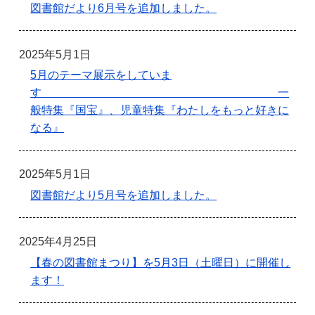
図書館だより6月号を追加しました。
2025年5月1日
5月のテーマ展示をしていま
す 一
般特集『国宝』、児童特集『わたしをもっと好きに
なる』
2025年5月1日
図書館だより5月号を追加しました。
2025年4月25日
【春の図書館まつり】を5月3日（土曜日）に開催し
ます！