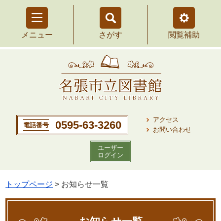
さがす
を
メニュー
を
閲覧補助
開
開
く
く
アクセス
0595-63-3260
電話番号
お問い合わせ
ユーザー
ログイン
トップページ
> お知らせ一覧