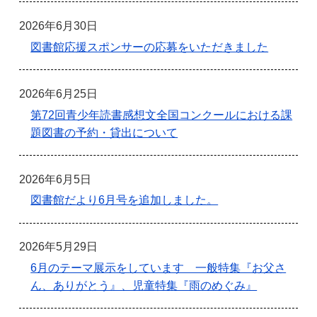
2026年6月30日
図書館応援スポンサーの応募をいただきました
2026年6月25日
第72回青少年読書感想文全国コンクールにおける課
題図書の予約・貸出について
2026年6月5日
図書館だより6月号を追加しました。
2026年5月29日
6月のテーマ展示をしています 一般特集『お父さ
ん、ありがとう』、児童特集『雨のめぐみ』