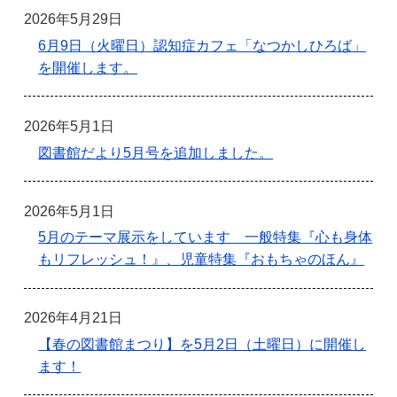
2026年5月29日
6月9日（火曜日）認知症カフェ「なつかしひろば」
を開催します。
2026年5月1日
図書館だより5月号を追加しました。
2026年5月1日
5月のテーマ展示をしています 一般特集『心も身体
もリフレッシュ！』、児童特集『おもちゃのほん』
2026年4月21日
【春の図書館まつり】を5月2日（土曜日）に開催し
ます！