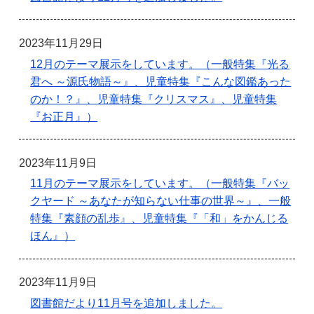
2023年11月29日
12月のテーマ展示をしています。（一般特集『光る
君へ ～源氏物語～』、児童特集『こんな図鑑あった
のか！？』、児童特集『クリスマス』、児童特集
『お正月』）
2023年11月9日
11月のテーマ展示をしています。（一般特集『バッ
クヤード ～あなたが知らない仕事の世界～』、一般
特集『素顔の乱歩』、児童特集『「和」をかんじる
ほん』）
2023年11月9日
図書館だより11月号を追加しました。