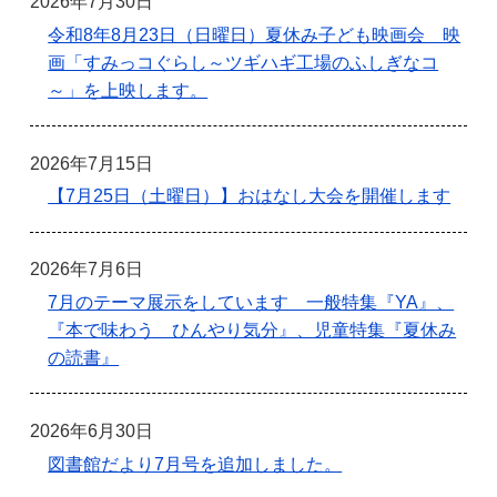
2026年7月30日
令和8年8月23日（日曜日）夏休み子ども映画会 映
画「すみっコぐらし～ツギハギ工場のふしぎなコ
～」を上映します。
2026年7月15日
【7月25日（土曜日）】おはなし大会を開催します
2026年7月6日
7月のテーマ展示をしています 一般特集『YA』、
『本で味わう ひんやり気分』、児童特集『夏休み
の読書』
2026年6月30日
図書館だより7月号を追加しました。