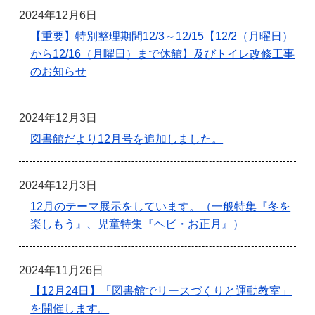
2024年12月6日
【重要】特別整理期間12/3～12/15【12/2（月曜日）
から12/16（月曜日）まで休館】及びトイレ改修工事
のお知らせ
2024年12月3日
図書館だより12月号を追加しました。
2024年12月3日
12月のテーマ展示をしています。（一般特集『冬を
楽しもう』、児童特集『ヘビ・お正月』）
2024年11月26日
【12月24日】「図書館でリースづくりと運動教室」
を開催します。