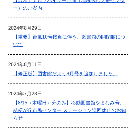
【展示】アルツハイマー月間（地域包括支援センタ
ー）のご案内
2024年8月29日
【重要】台風10号接近に伴う、図書館の開閉館につ
いて
2024年8月11日
【修正版】図書館だより8月号を追加しました。
2024年7月28日
【8/15（木曜日）分のみ】移動図書館やまなみ号、
桔梗が丘市民センター ステーション巡回休止のお知
らせ