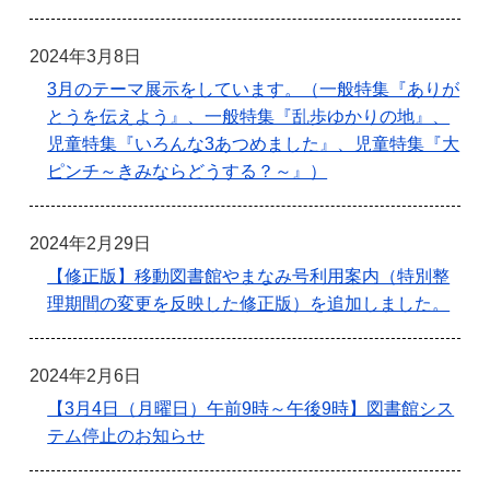
2024年3月8日
3月のテーマ展示をしています。（一般特集『ありが
とうを伝えよう』、一般特集『乱歩ゆかりの地』、
児童特集『いろんな3あつめました』、児童特集『大
ピンチ～きみならどうする？～』）
2024年2月29日
【修正版】移動図書館やまなみ号利用案内（特別整
理期間の変更を反映した修正版）を追加しました。
2024年2月6日
【3月4日（月曜日）午前9時～午後9時】図書館シス
テム停止のお知らせ