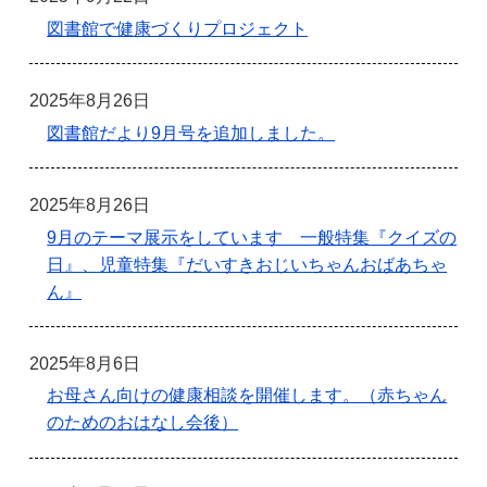
図書館で健康づくりプロジェクト
2025年8月26日
図書館だより9月号を追加しました。
2025年8月26日
9月のテーマ展示をしています 一般特集『クイズの
日』、児童特集『だいすきおじいちゃんおばあちゃ
ん』
2025年8月6日
お母さん向けの健康相談を開催します。（赤ちゃん
のためのおはなし会後）