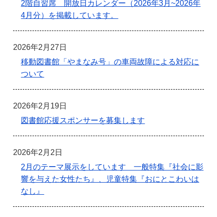
2階自習席 開放日カレンダー（2026年3月~2026年
4月分）を掲載しています。
2026年2月27日
移動図書館「やまなみ号」の車両故障による対応に
ついて
2026年2月19日
図書館応援スポンサーを募集します
2026年2月2日
2月のテーマ展示をしています 一般特集『社会に影
響を与えた女性たち』、児童特集『おにとこわいは
なし』